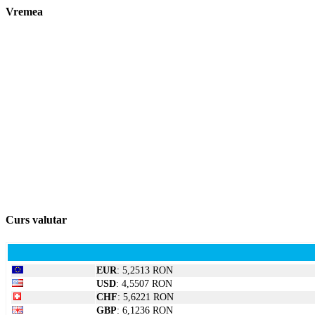
Vremea
Curs valutar
EUR
: 5,2513 RON
USD
: 4,5507 RON
CHF
: 5,6221 RON
GBP
: 6,1236 RON