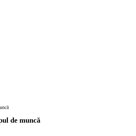
muncă
mpul de muncă