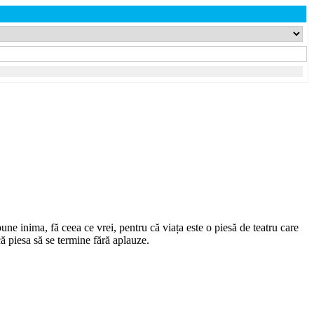
spune inima, fă ceea ce vrei, pentru că viața este o piesă de teatru care
 că piesa să se termine fără aplauze.