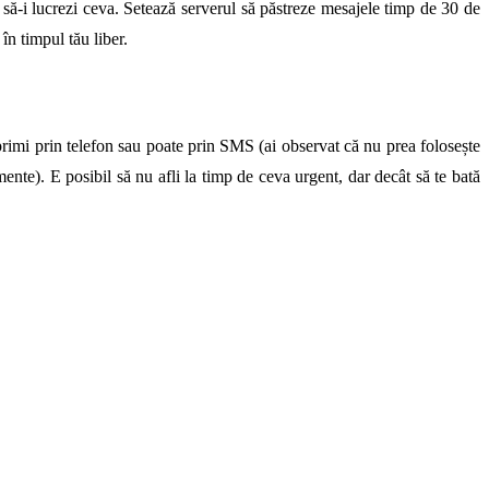
a să-i lucrezi ceva. Setează serverul să păstreze mesajele timp de 30 de
în timpul tău liber.
 primi prin telefon sau poate prin SMS (ai observat că nu prea folosește
nte). E posibil să nu afli la timp de ceva urgent, dar decât să te bată