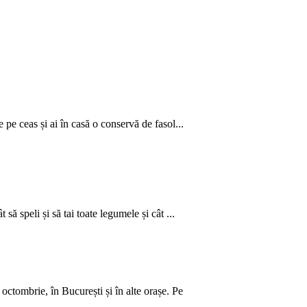
 pe ceas și ai în casă o conservă de fasol...
să speli și să tai toate legumele și cât ...
ctombrie, în București și în alte orașe. Pe