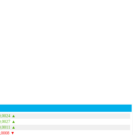
0,0024 ▲
0,0027 ▲
0,0011 ▲
0,0008 ▼