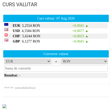
CURS VALUTAR
Curs valutar: 07 Aug 2026
EUR
: 5,2554 RON
+0,0041 ▲
USD
: 4,5584 RON
+0,0077 ▲
CHF
: 5,6244 RON
+0,0023 ▲
GBP
: 6,1277 RON
+0,0041 ▲
Convertor valutar
»
Rezultat:
-
oferit de:
curs-valutar-bnr.ro