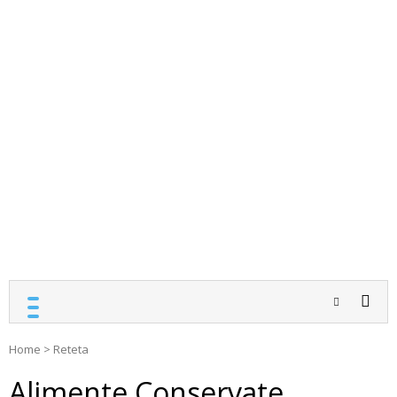
Home
>
Reteta
Alimente Conservate