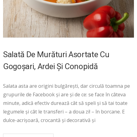
Salată De Murături Asortate Cu
Gogoșari, Ardei Și Conopidă
Salata asta are origini bulgărești, dar circulă toamna pe
grupurile de Facebook și are și de ce: se face în câteva
minute, adică efectiv durează cât să speli și să tai toate
legumele și cât le transferi – a doua zi! – în borcane. E
dulce-acrișoară, crocantă și decorativă și