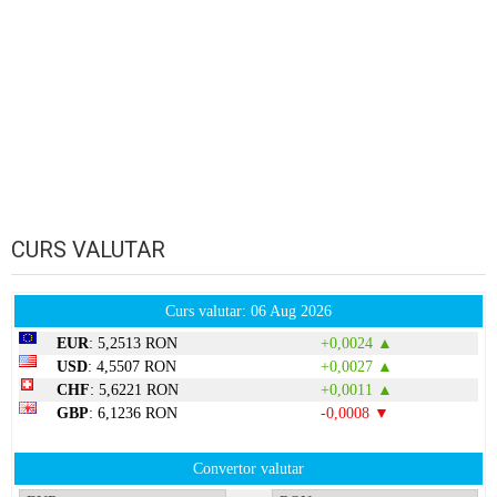
CURS VALUTAR
Curs valutar: 06 Aug 2026
EUR
: 5,2513 RON
+0,0024 ▲
USD
: 4,5507 RON
+0,0027 ▲
CHF
: 5,6221 RON
+0,0011 ▲
GBP
: 6,1236 RON
-0,0008 ▼
Convertor valutar