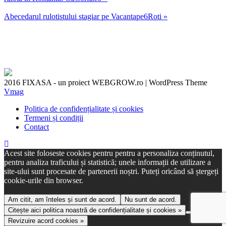
Abecedarul rulotistului stagiar pe Vacantape6Roti »
2016 FIXASA - un proiect WEBGROW.ro
|
WordPress Theme
Vmag
Politica de confidențialitate și cookies
Termeni și condiții
Contact
Acest site foloseste cookies pentru pentru a personaliza conținutul,
pentru analiza traficului și statistică; unele informații de utilizare a
site-ului sunt procesate de partenerii noștri. Puteți oricând să ștergeți
cookie-urile din browser.
Am citit, am înteles și sunt de acord.
Nu sunt de acord.
Citește aici politica noastră de confidențialitate și cookies »
Revizuire acord cookies »