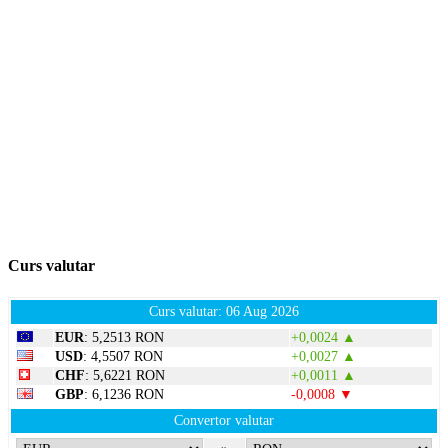
Curs valutar
Curs valutar: 06 Aug 2026
EUR
: 5,2513 RON
+0,0024 ▲
USD
: 4,5507 RON
+0,0027 ▲
CHF
: 5,6221 RON
+0,0011 ▲
GBP
: 6,1236 RON
-0,0008 ▼
Convertor valutar