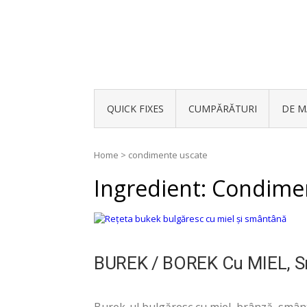
QUICK FIXES
CUMPĂRĂTURI
DE M
Home
>
condimente uscate
Ingredient:
Condimen
BUREK / BOREK Cu MIEL, 