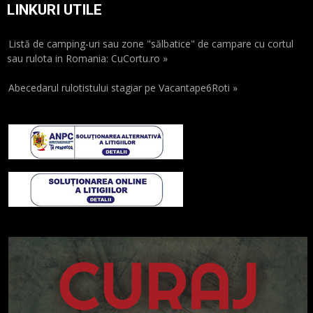
LINKURI UTILE
Listă de camping-uri sau zone "sălbatice" de campare cu cortul
sau rulota in Romania: CuCortu.ro »
Abecedarul rulotistului stagiar pe Vacantape6Roti »