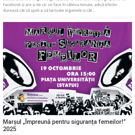
Facebook și are și de ce: se face în câteva minute, adică efectiv
durează cât să speli și să tai toate legumele și cât ...
Marșul „Împreună pentru siguranța femeilor!”
2025