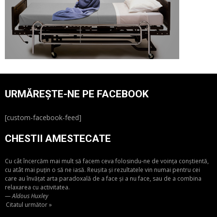
URMĂREȘTE-NE PE FACEBOOK
[custom-facebook-feed]
CHESTII AMESTECATE
Cu cât încercăm mai mult să facem ceva folosindu-ne de voința conștientă,
cu atât mai puțin o să ne iasă. Reușita și rezultatele vin numai pentru cei
care au învățat arta paradoxală de a face și a nu face, sau de a combina
relaxarea cu activitatea.
—
Aldous Huxley
Citatul următor »