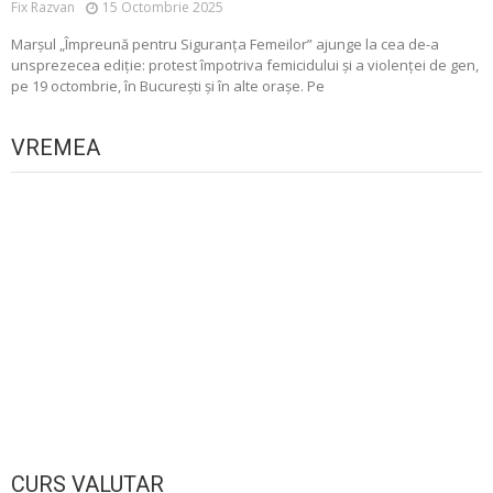
Fix Razvan
15 Octombrie 2025
Marșul „Împreună pentru Siguranța Femeilor” ajunge la cea de-a
unsprezecea ediție: protest împotriva femicidului și a violenței de gen,
pe 19 octombrie, în București și în alte orașe. Pe
VREMEA
CURS VALUTAR