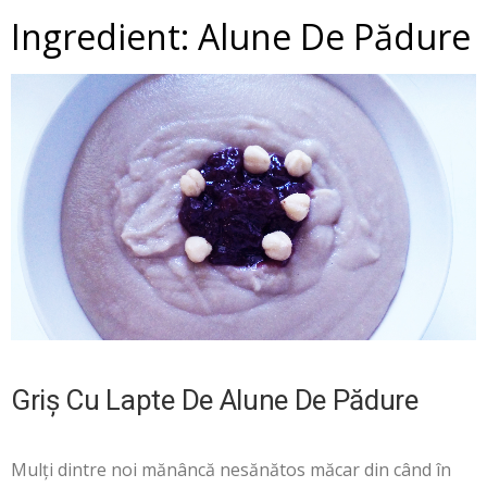
Ingredient:
Alune De Pădure
Griș Cu Lapte De Alune De Pădure
Mulți dintre noi mănâncă nesănătos măcar din când în