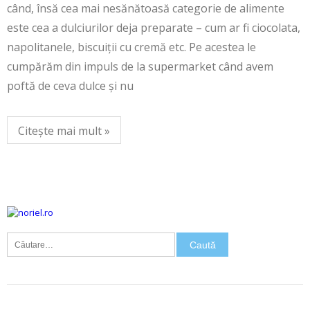
când, însă cea mai nesănătoasă categorie de alimente
este cea a dulciurilor deja preparate – cum ar fi ciocolata,
napolitanele, biscuiții cu cremă etc. Pe acestea le
cumpărăm din impuls de la supermarket când avem
poftă de ceva dulce și nu
Citește mai mult »
Caută
după: