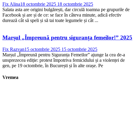
Fix Alina
18 octombrie 2025
18 octombrie 2025
Salata asta are origini bulgărești, dar circulă toamna pe grupurile de
Facebook și are și de ce: se face în câteva minute, adică efectiv
durează cât să speli și să tai toate legumele și cât ...
Marșul „Împreună pentru siguranța femeilor!” 2025
Fix Razvan
15 octombrie 2025
15 octombrie 2025
Marșul „Împreună pentru Siguranța Femeilor” ajunge la cea de-a
unsprezecea ediție: protest împotriva femicidului și a violenței de
gen, pe 19 octombrie, în București și în alte orașe. Pe
Vremea