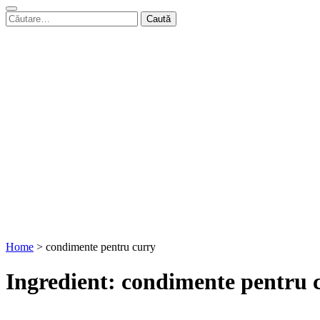
Caută
după:
Home
>
condimente pentru curry
Ingredient:
condimente pentru 