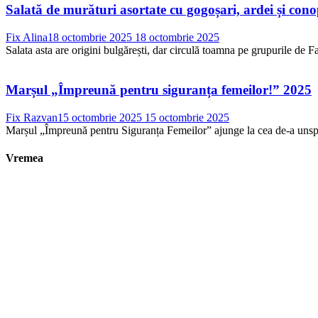
Salată de murături asortate cu gogoșari, ardei și con
Fix Alina
18 octombrie 2025
18 octombrie 2025
Salata asta are origini bulgărești, dar circulă toamna pe grupurile de Fac
Marșul „Împreună pentru siguranța femeilor!” 2025
Fix Razvan
15 octombrie 2025
15 octombrie 2025
Marșul „Împreună pentru Siguranța Femeilor” ajunge la cea de-a unsprez
Vremea