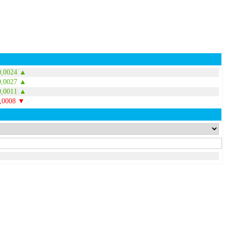
0,0024 ▲
0,0027 ▲
0,0011 ▲
0,0008 ▼