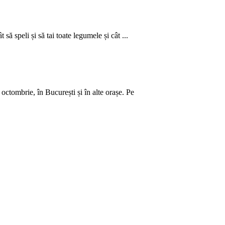
să speli și să tai toate legumele și cât ...
ctombrie, în București și în alte orașe. Pe