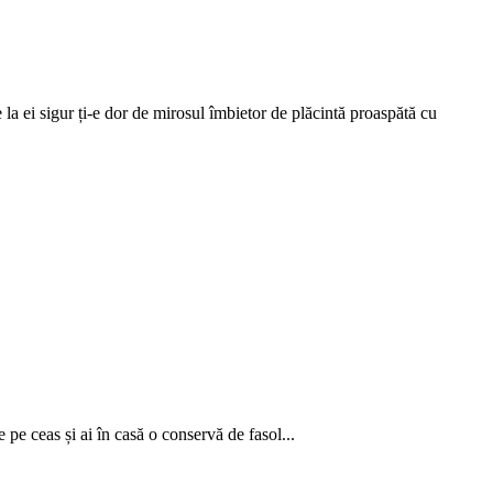
te la ei sigur ți-e dor de mirosul îmbietor de plăcintă proaspătă cu
 pe ceas și ai în casă o conservă de fasol...