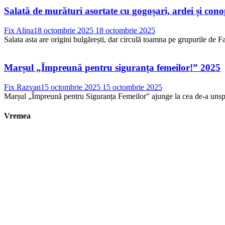
Salată de murături asortate cu gogoșari, ardei și con
Fix Alina
18 octombrie 2025
18 octombrie 2025
Salata asta are origini bulgărești, dar circulă toamna pe grupurile de Fac
Marșul „Împreună pentru siguranța femeilor!” 2025
Fix Razvan
15 octombrie 2025
15 octombrie 2025
Marșul „Împreună pentru Siguranța Femeilor” ajunge la cea de-a unsprez
Vremea