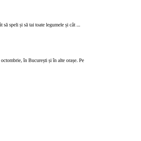
să speli și să tai toate legumele și cât ...
ctombrie, în București și în alte orașe. Pe