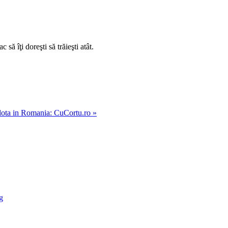
c să îţi doreşti să trăieşti atât.
ulota in Romania: CuCortu.ro »
g