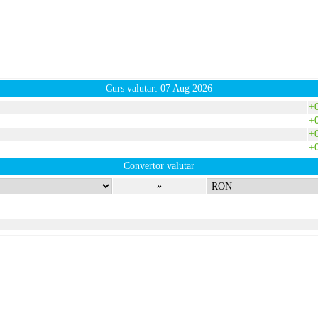
Curs valutar: 07 Aug 2026
+
+
+
+
Convertor valutar
»