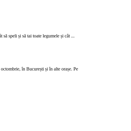
să speli și să tai toate legumele și cât ...
ctombrie, în București și în alte orașe. Pe