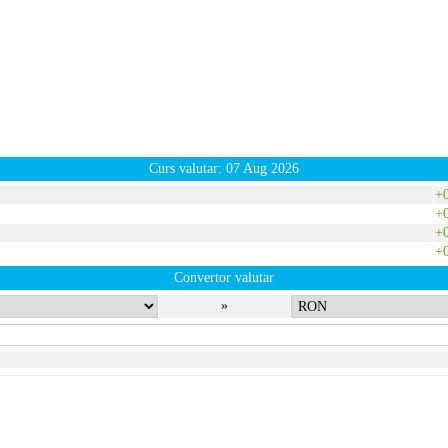
Curs valutar: 07 Aug 2026
+
+
+
+
Convertor valutar
»