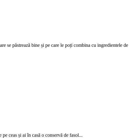
care se păstrează bine și pe care le poți combina cu ingredientele de
 pe ceas și ai în casă o conservă de fasol...