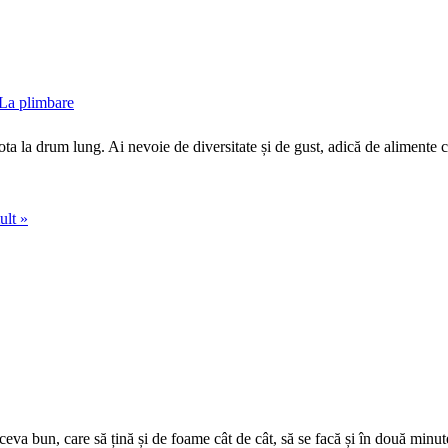
La plimbare
ota la drum lung. Ai nevoie de diversitate și de gust, adică de alimente 
ult »
ceva bun, care să țină și de foame cât de cât, să se facă și în două minute