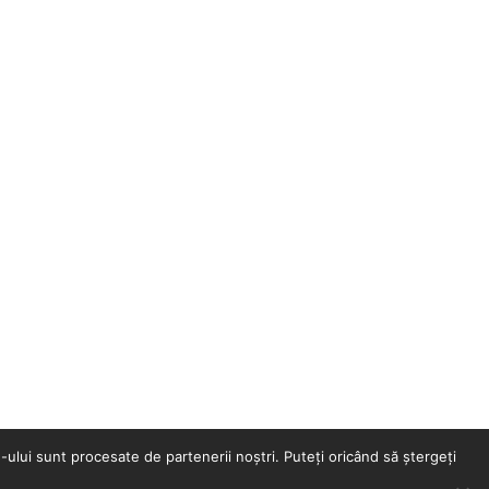
e-ului sunt procesate de partenerii noștri. Puteți oricând să ștergeți