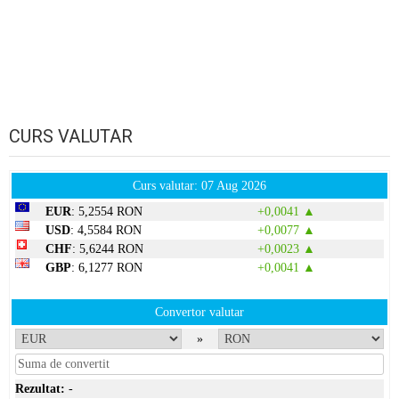
CURS VALUTAR
Curs valutar: 07 Aug 2026
EUR
: 5,2554 RON
+0,0041 ▲
USD
: 4,5584 RON
+0,0077 ▲
CHF
: 5,6244 RON
+0,0023 ▲
GBP
: 6,1277 RON
+0,0041 ▲
Convertor valutar
»
Rezultat:
-