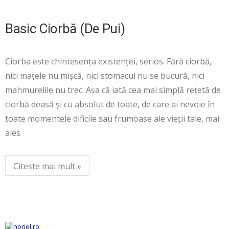
Basic Ciorbă (de Pui)
Ciorba este chintesența existenței, serios. Fără ciorbă,
nici mațele nu mișcă, nici stomacul nu se bucură, nici
mahmurelile nu trec. Așa că iată cea mai simplă rețetă de
ciorbă deasă și cu absolut de toate, de care ai nevoie în
toate momentele dificile sau frumoase ale vieții tale, mai
ales
Citește mai mult »