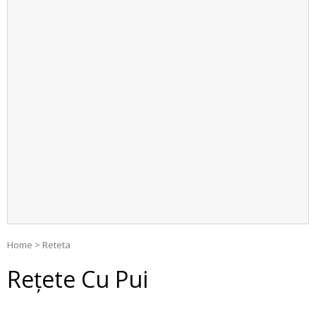
Home
>
Reteta
Rețete Cu Pui