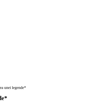
a unei legende*
de*