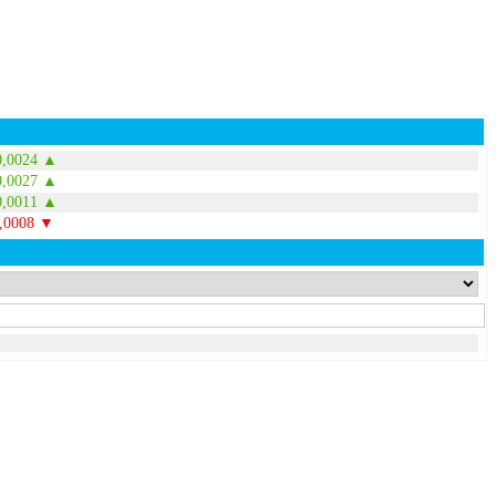
0,0024 ▲
0,0027 ▲
0,0011 ▲
0,0008 ▼