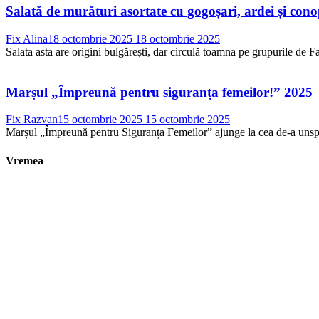
Salată de murături asortate cu gogoșari, ardei și con
Fix Alina
18 octombrie 2025
18 octombrie 2025
Salata asta are origini bulgărești, dar circulă toamna pe grupurile de Fac
Marșul „Împreună pentru siguranța femeilor!” 2025
Fix Razvan
15 octombrie 2025
15 octombrie 2025
Marșul „Împreună pentru Siguranța Femeilor” ajunge la cea de-a unsprez
Vremea