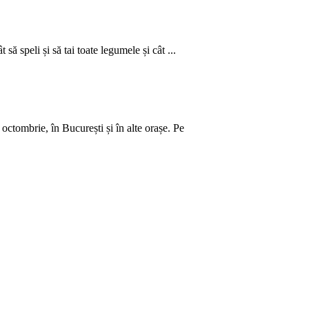
să speli și să tai toate legumele și cât ...
ctombrie, în București și în alte orașe. Pe