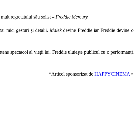
 mult regretatului său solist –
Freddie Mercury.
i mici gesturi și detalii,
Malek
devine Freddie iar Freddie devine o
ns spectacol al vieții lui, Freddie uluiește publicul cu o performanță
*Articol sponsorizat de
HAPPYCINEMA
»