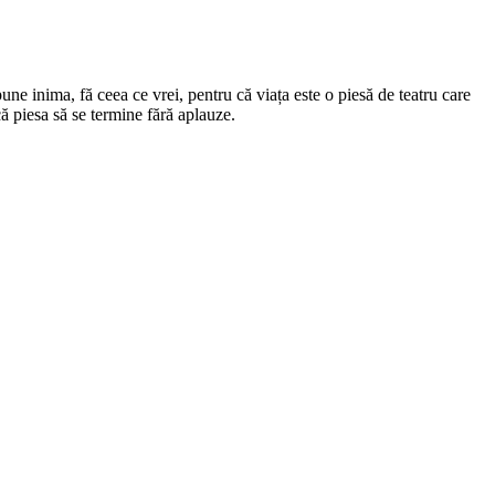
spune inima, fă ceea ce vrei, pentru că viața este o piesă de teatru care
 că piesa să se termine fără aplauze.