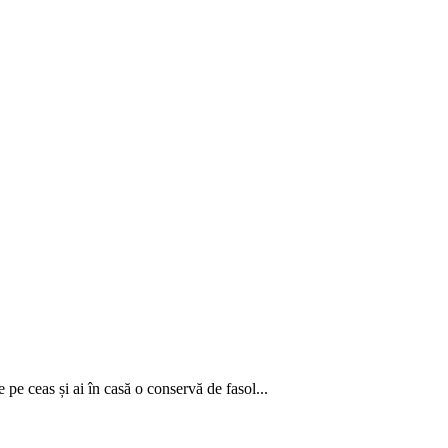
 pe ceas și ai în casă o conservă de fasol...