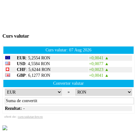
Curs valutar
Curs valutar: 07 Aug 2026
EUR
: 5,2554 RON
+0,0041 ▲
USD
: 4,5584 RON
+0,0077 ▲
CHF
: 5,6244 RON
+0,0023 ▲
GBP
: 6,1277 RON
+0,0041 ▲
Convertor valutar
»
Rezultat:
-
oferit de:
curs-valutar-bnr.ro