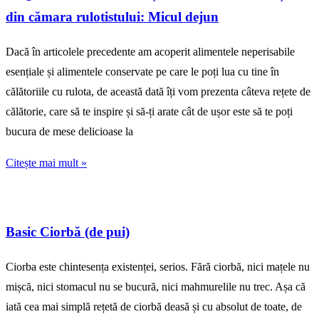
din cămara rulotistului: Micul dejun
Dacă în articolele precedente am acoperit alimentele neperisabile
esențiale și alimentele conservate pe care le poți lua cu tine în
călătoriile cu rulota, de această dată îți vom prezenta câteva rețete de
călătorie, care să te inspire și să-ți arate cât de ușor este să te poți
bucura de mese delicioase la
Citește mai mult »
Basic Ciorbă (de pui)
Ciorba este chintesența existenței, serios. Fără ciorbă, nici mațele nu
mișcă, nici stomacul nu se bucură, nici mahmurelile nu trec. Așa că
iată cea mai simplă rețetă de ciorbă deasă și cu absolut de toate, de