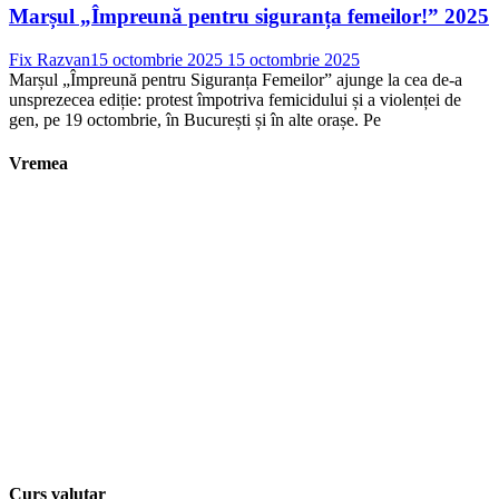
Marșul „Împreună pentru siguranța femeilor!” 2025
Fix Razvan
15 octombrie 2025
15 octombrie 2025
Marșul „Împreună pentru Siguranța Femeilor” ajunge la cea de-a
unsprezecea ediție: protest împotriva femicidului și a violenței de
gen, pe 19 octombrie, în București și în alte orașe. Pe
Vremea
Curs valutar