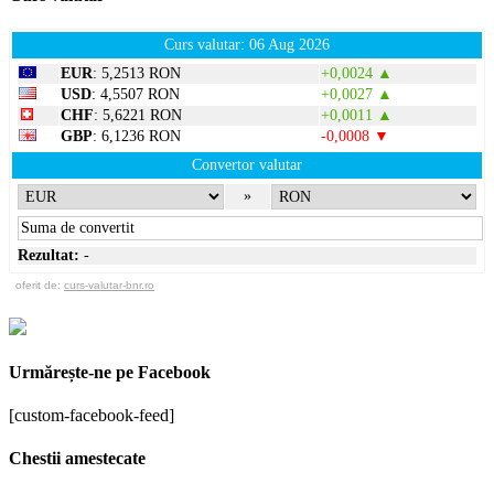
Curs valutar: 06 Aug 2026
EUR
: 5,2513 RON
+0,0024 ▲
USD
: 4,5507 RON
+0,0027 ▲
CHF
: 5,6221 RON
+0,0011 ▲
GBP
: 6,1236 RON
-0,0008 ▼
Convertor valutar
»
Rezultat:
-
oferit de:
curs-valutar-bnr.ro
Urmărește-ne pe Facebook
[custom-facebook-feed]
Chestii amestecate