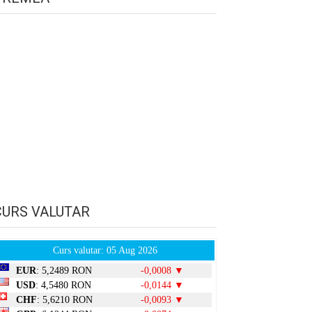
CURS VALUTAR
Curs valutar: 05 Aug 2026
EUR
: 5,2489 RON
-0,0008 ▼
USD
: 4,5480 RON
-0,0144 ▼
CHF
: 5,6210 RON
-0,0093 ▼