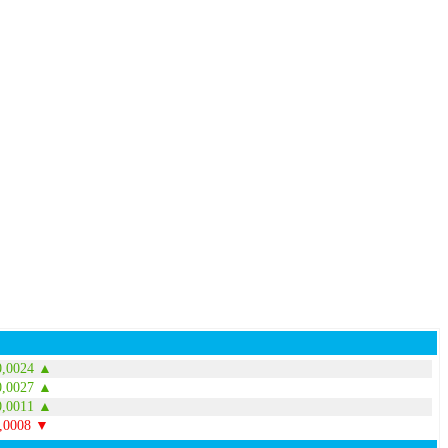
0,0024 ▲
0,0027 ▲
0,0011 ▲
0,0008 ▼