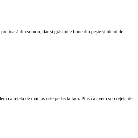
 prețioasă din somon, dar și grăsimile bune din pește și uleiul de
m că rețeta de mai jos este perfectă fără. Plus că avem și o rețetă de