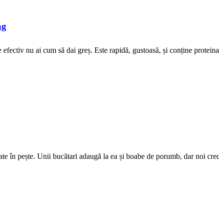
ag
efectiv nu ai cum să dai greș. Este rapidă, gustoasă, și conține proteina
e în pește. Unii bucătari adaugă la ea și boabe de porumb, dar noi crede