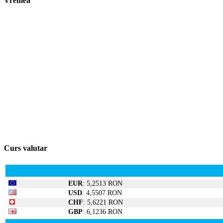
Vremea
Curs valutar
EUR
: 5,2513 RON
USD
: 4,5507 RON
CHF
: 5,6221 RON
GBP
: 6,1236 RON