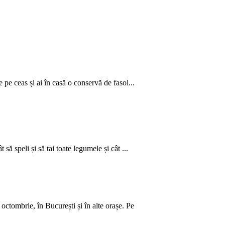
 pe ceas și ai în casă o conservă de fasol...
să speli și să tai toate legumele și cât ...
ctombrie, în București și în alte orașe. Pe