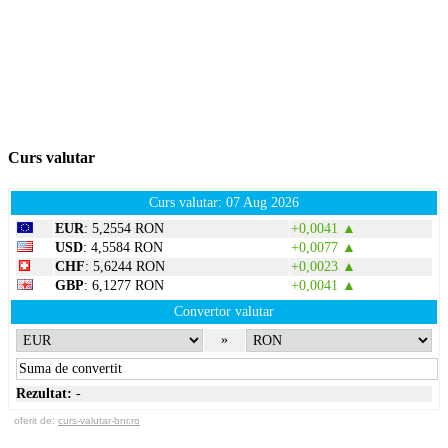
Curs valutar
Curs valutar: 07 Aug 2026
EUR
: 5,2554 RON
+0,0041 ▲
USD
: 4,5584 RON
+0,0077 ▲
CHF
: 5,6244 RON
+0,0023 ▲
GBP
: 6,1277 RON
+0,0041 ▲
Convertor valutar
»
Rezultat:
-
oferit de:
curs-valutar-bnr.ro