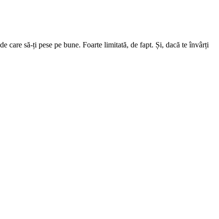
e care să-ți pese pe bune. Foarte limitată, de fapt. Și, dacă te învârți