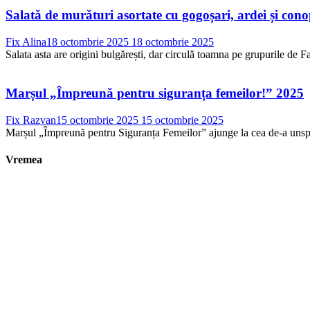
Salată de murături asortate cu gogoșari, ardei și con
Fix Alina
18 octombrie 2025
18 octombrie 2025
Salata asta are origini bulgărești, dar circulă toamna pe grupurile de Fac
Marșul „Împreună pentru siguranța femeilor!” 2025
Fix Razvan
15 octombrie 2025
15 octombrie 2025
Marșul „Împreună pentru Siguranța Femeilor” ajunge la cea de-a unsprez
Vremea