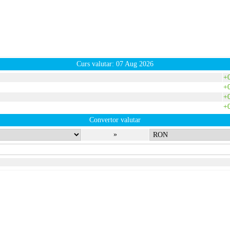
Curs valutar: 07 Aug 2026
+
+
+
+
Convertor valutar
»