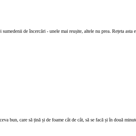
sumedenii de încercări - unele mai reușite, altele nu prea. Rețeta asta e 
ceva bun, care să țină și de foame cât de cât, să se facă și în două minute