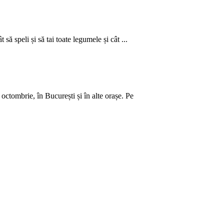
să speli și să tai toate legumele și cât ...
ctombrie, în București și în alte orașe. Pe