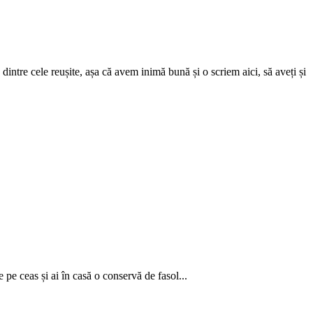
dintre cele reușite, așa că avem inimă bună și o scriem aici, să aveți și
 pe ceas și ai în casă o conservă de fasol...