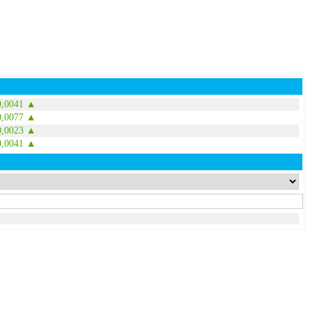
0,0041 ▲
0,0077 ▲
0,0023 ▲
0,0041 ▲