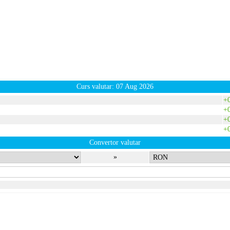
Curs valutar: 07 Aug 2026
+
+
+
+
Convertor valutar
»