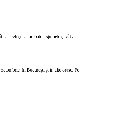
să speli și să tai toate legumele și cât ...
ctombrie, în București și în alte orașe. Pe