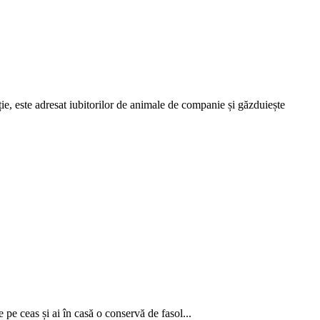
e, este adresat iubitorilor de animale de companie și găzduiește
 pe ceas și ai în casă o conservă de fasol...