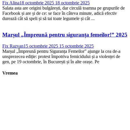
Fix Alina
18 octombrie 2025
18 octombrie 2025
Salata asta are origini bulgărești, dar circulă toamna pe grupurile de
Facebook și are și de ce: se face în câteva minute, adică efectiv
durează cât să speli și să tai toate legumele și cât ...
Marșul „Împreună pentru siguranța femeilor!” 2025
Fix Razvan
15 octombrie 2025
15 octombrie 2025
Marșul „Împreună pentru Siguranța Femeilor” ajunge la cea de-a
unsprezecea ediție: protest împotriva femicidului și a violenței de
gen, pe 19 octombrie, în București și în alte orașe. Pe
Vremea