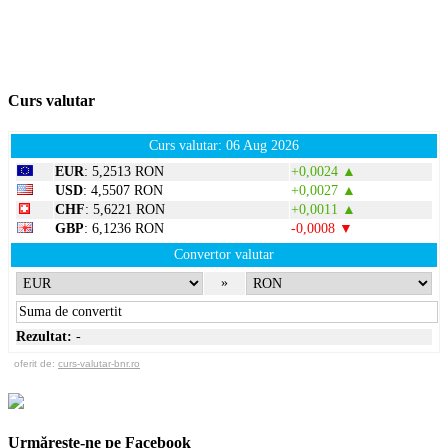
Curs valutar
Curs valutar: 06 Aug 2026
EUR
: 5,2513 RON
+0,0024 ▲
USD
: 4,5507 RON
+0,0027 ▲
CHF
: 5,6221 RON
+0,0011 ▲
GBP
: 6,1236 RON
-0,0008 ▼
Convertor valutar
»
Rezultat:
-
oferit de:
curs-valutar-bnr.ro
Urmărește-ne pe Facebook