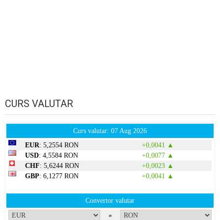
CURS VALUTAR
Curs valutar: 07 Aug 2026
EUR
: 5,2554 RON
+0,0041 ▲
USD
: 4,5584 RON
+0,0077 ▲
CHF
: 5,6244 RON
+0,0023 ▲
GBP
: 6,1277 RON
+0,0041 ▲
Convertor valutar
»