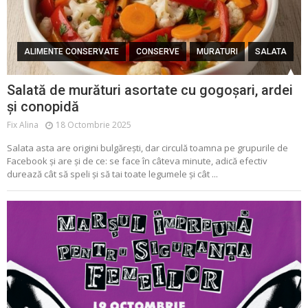
ALIMENTE CONSERVATE
CONSERVE
MURATURI
SALATA
Salată de murături asortate cu gogoșari, ardei
și conopidă
Fix Alina
18 Octombrie 2025
Salata asta are origini bulgărești, dar circulă toamna pe grupurile de
Facebook și are și de ce: se face în câteva minute, adică efectiv
durează cât să speli și să tai toate legumele și cât ...