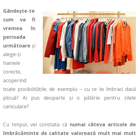
Gândește-te
cum va fi
vremea în
perioada
următoare
și
alege-ți
hainele
corecte,
acoperind
toate posibilitățile; de exemplu – cu ce te îmbraci dacă
plouă? Ai pus deoparte și o pălărie pentru zilele
caniculare?
Cu timpul, vei constata că
numai câteva articole de
îmbrăcăminte de calitate valorează mult mai mult