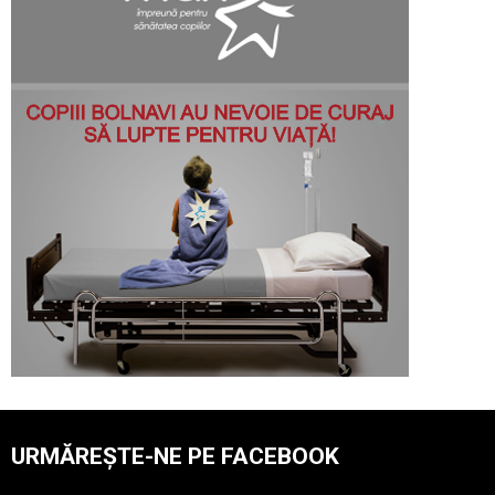
URMĂREȘTE-NE PE FACEBOOK