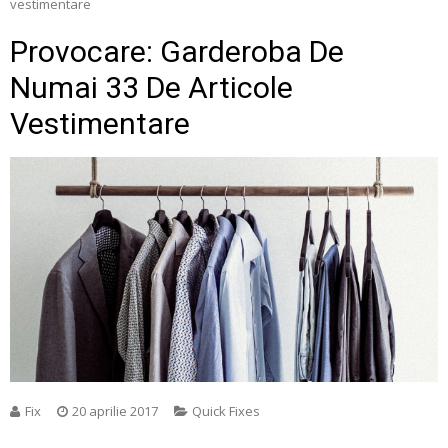
vestimentare
Provocare: Garderoba De
Numai 33 De Articole
Vestimentare
Fix
20 aprilie 2017
Quick Fixes