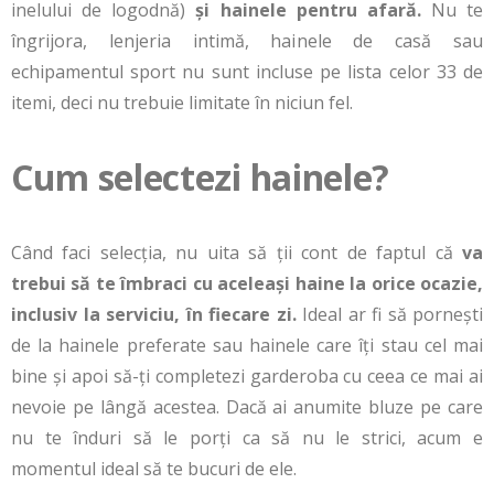
inelului de logodnă)
și hainele pentru afară.
Nu te
îngrijora, lenjeria intimă, hainele de casă sau
echipamentul sport nu sunt incluse pe lista celor 33 de
itemi, deci nu trebuie limitate în niciun fel.
Cum selectezi hainele?
Când faci selecția, nu uita să ții cont de faptul că
va
trebui să te îmbraci cu aceleași haine la orice ocazie,
inclusiv la serviciu, în fiecare zi.
Ideal ar fi să pornești
de la hainele preferate sau hainele care îți stau cel mai
bine și apoi să-ți completezi garderoba cu ceea ce mai ai
nevoie pe lângă acestea. Dacă ai anumite bluze pe care
nu te înduri să le porți ca să nu le strici, acum e
momentul ideal să te bucuri de ele.