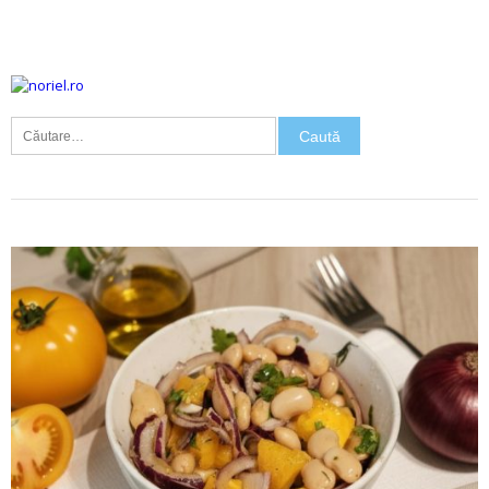
Caută
după: