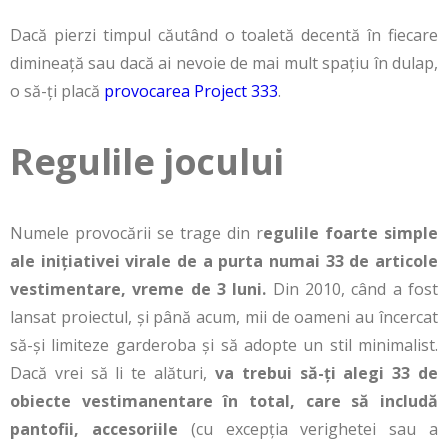
Dacă pierzi timpul căutând o toaletă decentă în fiecare
dimineață sau dacă ai nevoie de mai mult spațiu în dulap,
o să-ți placă
provocarea Project 333
.
Regulile jocului
Numele provocării se trage din r
egulile foarte simple
ale inițiativei virale de a purta numai 33 de articole
vestimentare, vreme de 3 luni.
Din 2010, când a fost
lansat proiectul, și până acum, mii de oameni au încercat
să-și limiteze garderoba și să adopte un stil minimalist.
Dacă vrei să li te alături,
va trebui să-ți alegi 33 de
obiecte vestimanentare în total, care să includă
pantofii, accesoriile
(cu excepția verighetei sau a