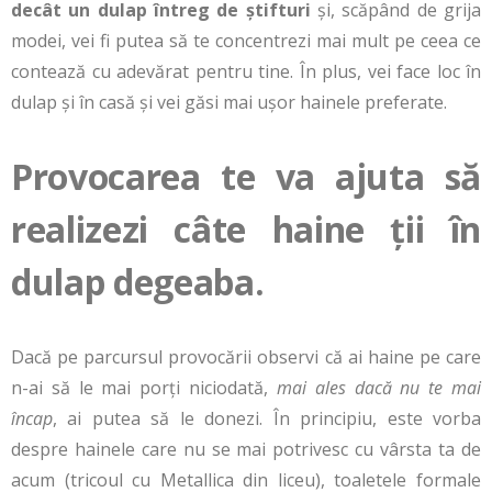
decât un dulap întreg de știfturi
și, scăpând de grija
modei, vei fi putea să te concentrezi mai mult pe ceea ce
contează cu adevărat pentru tine. În plus, vei face loc în
dulap și în casă și vei găsi mai ușor hainele preferate.
Provocarea te va ajuta să
realizezi câte haine ții în
dulap degeaba.
Dacă pe parcursul provocării observi că ai haine pe care
n-ai să le mai porți niciodată,
mai ales dacă nu te mai
încap
, ai putea să le donezi. În principiu, este vorba
despre hainele care nu se mai potrivesc cu vârsta ta de
acum (tricoul cu Metallica din liceu), toaletele formale