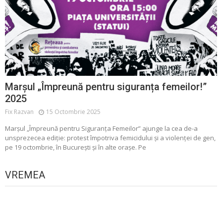
Marșul „Împreună pentru siguranța femeilor!”
2025
Fix Razvan
15 Octombrie 2025
Marșul „Împreună pentru Siguranța Femeilor” ajunge la cea de-a
unsprezecea ediție: protest împotriva femicidului și a violenței de gen,
pe 19 octombrie, în București și în alte orașe. Pe
VREMEA