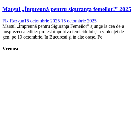
Marșul „Împreună pentru siguranța femeilor!” 2025
Fix Razvan
15 octombrie 2025
15 octombrie 2025
Marșul „Împreună pentru Siguranța Femeilor” ajunge la cea de-a
unsprezecea ediție: protest împotriva femicidului și a violenței de
gen, pe 19 octombrie, în București și în alte orașe. Pe
Vremea