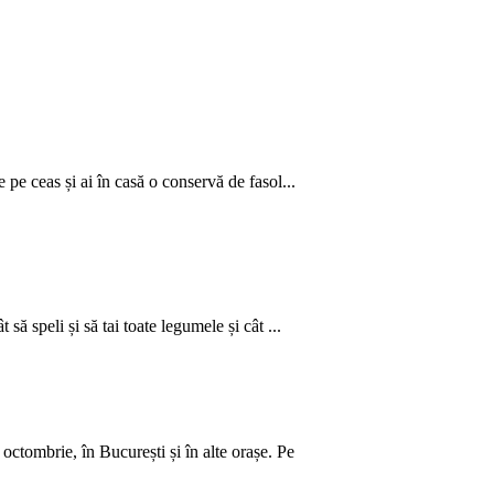
 pe ceas și ai în casă o conservă de fasol...
să speli și să tai toate legumele și cât ...
ctombrie, în București și în alte orașe. Pe