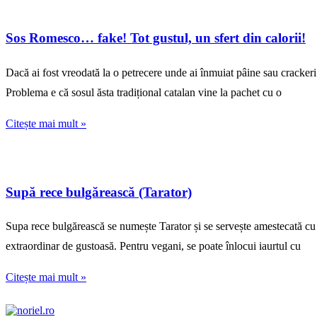
Sos Romesco… fake! Tot gustul, un sfert din calorii!
Dacă ai fost vreodată la o petrecere unde ai înmuiat pâine sau crackeri 
Problema e că sosul ăsta tradițional catalan vine la pachet cu o
Citește mai mult »
Supă rece bulgărească (Tarator)
Supa rece bulgărească se numește Tarator și se servește amestecată cu cu
extraordinar de gustoasă. Pentru vegani, se poate înlocui iaurtul cu
Citește mai mult »