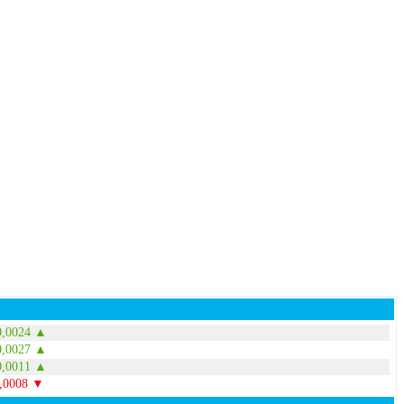
0,0024 ▲
0,0027 ▲
0,0011 ▲
0,0008 ▼