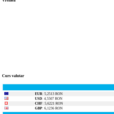
Vremea
Curs valutar
EUR
: 5,2513 RON
USD
: 4,5507 RON
CHF
: 5,6221 RON
GBP
: 6,1236 RON