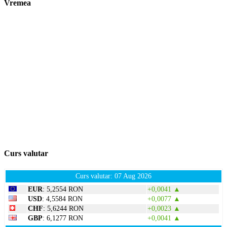
Vremea
Curs valutar
Curs valutar: 07 Aug 2026
EUR
: 5,2554 RON
+0,0041 ▲
USD
: 4,5584 RON
+0,0077 ▲
CHF
: 5,6244 RON
+0,0023 ▲
GBP
: 6,1277 RON
+0,0041 ▲