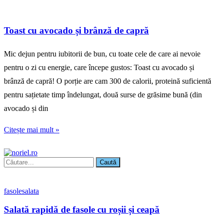
Toast cu avocado și brânză de capră
Mic dejun pentru iubitorii de bun, cu toate cele de care ai nevoie
pentru o zi cu energie, care începe gustos: Toast cu avocado și
brânză de capră! O porție are cam 300 de calorii, proteină suficientă
pentru sațietate timp îndelungat, două surse de grăsime bună (din
avocado și din
Citește mai mult »
Caută
după:
fasole
salata
Salată rapidă de fasole cu roșii și ceapă