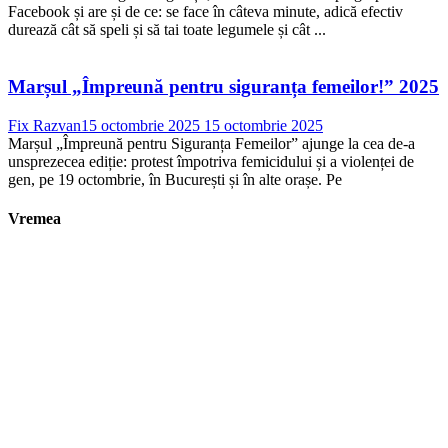
Facebook și are și de ce: se face în câteva minute, adică efectiv
durează cât să speli și să tai toate legumele și cât ...
Marșul „Împreună pentru siguranța femeilor!” 2025
Fix Razvan
15 octombrie 2025
15 octombrie 2025
Marșul „Împreună pentru Siguranța Femeilor” ajunge la cea de-a
unsprezecea ediție: protest împotriva femicidului și a violenței de
gen, pe 19 octombrie, în București și în alte orașe. Pe
Vremea