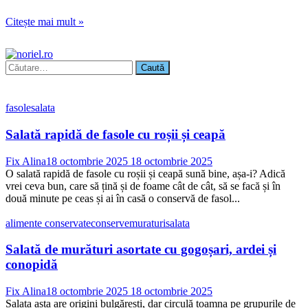
Citește mai mult »
Caută
după:
fasole
salata
Salată rapidă de fasole cu roșii și ceapă
Fix Alina
18 octombrie 2025
18 octombrie 2025
O salată rapidă de fasole cu roșii și ceapă sună bine, așa-i? Adică
vrei ceva bun, care să țină și de foame cât de cât, să se facă și în
două minute pe ceas și ai în casă o conservă de fasol...
alimente conservate
conserve
muraturi
salata
Salată de murături asortate cu gogoșari, ardei și
conopidă
Fix Alina
18 octombrie 2025
18 octombrie 2025
Salata asta are origini bulgărești, dar circulă toamna pe grupurile de