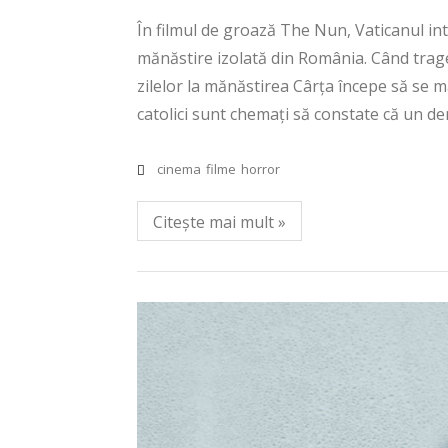
În filmul de groază The Nun, Vaticanul inte
mănăstire izolată din România. Când trage
zilelor la mănăstirea Cârța începe să se m
catolici sunt chemați să constate că un d
cinema
filme
horror
Citește mai mult »