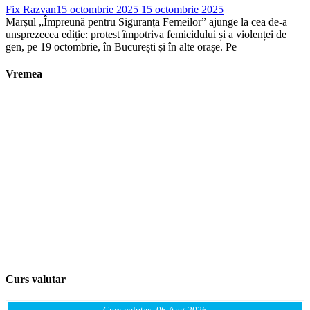
Fix Razvan
15 octombrie 2025
15 octombrie 2025
Marșul „Împreună pentru Siguranța Femeilor” ajunge la cea de-a
unsprezecea ediție: protest împotriva femicidului și a violenței de
gen, pe 19 octombrie, în București și în alte orașe. Pe
Vremea
Curs valutar