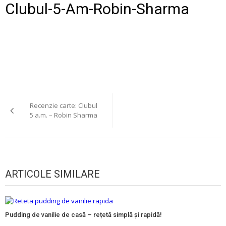
Clubul-5-Am-Robin-Sharma
Navigare
Recenzie carte: Clubul
în
5 a.m. – Robin Sharma
articole
ARTICOLE SIMILARE
Pudding de vanilie de casă – rețetă simplă și rapidă!