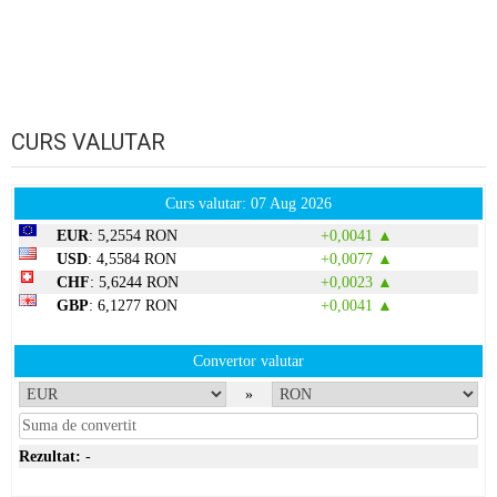
CURS VALUTAR
Curs valutar: 07 Aug 2026
EUR
: 5,2554 RON
+0,0041 ▲
USD
: 4,5584 RON
+0,0077 ▲
CHF
: 5,6244 RON
+0,0023 ▲
GBP
: 6,1277 RON
+0,0041 ▲
Convertor valutar
»
Rezultat:
-