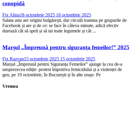
conopidă
Fix Alina
18 octombrie 2025
18 octombrie 2025
Salata asta are origini bulgărești, dar circulă toamna pe grupurile de
Facebook și are și de ce: se face în câteva minute, adică efectiv
durează cât să speli și să tai toate legumele și cât ...
Marșul „Împreună pentru siguranța femeilor!” 2025
Fix Razvan
15 octombrie 2025
15 octombrie 2025
Marșul „Împreună pentru Siguranța Femeilor” ajunge la cea de-a
unsprezecea ediție: protest împotriva femicidului și a violenței de
gen, pe 19 octombrie, în București și în alte orașe. Pe
Vremea