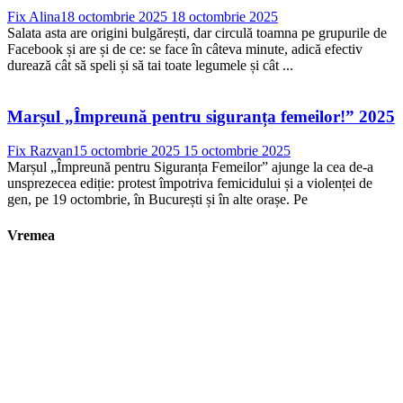
Fix Alina
18 octombrie 2025
18 octombrie 2025
Salata asta are origini bulgărești, dar circulă toamna pe grupurile de
Facebook și are și de ce: se face în câteva minute, adică efectiv
durează cât să speli și să tai toate legumele și cât ...
Marșul „Împreună pentru siguranța femeilor!” 2025
Fix Razvan
15 octombrie 2025
15 octombrie 2025
Marșul „Împreună pentru Siguranța Femeilor” ajunge la cea de-a
unsprezecea ediție: protest împotriva femicidului și a violenței de
gen, pe 19 octombrie, în București și în alte orașe. Pe
Vremea