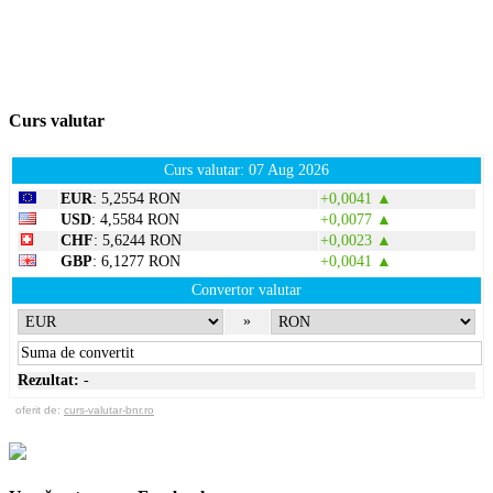
Curs valutar
Curs valutar: 07 Aug 2026
EUR
: 5,2554 RON
+0,0041 ▲
USD
: 4,5584 RON
+0,0077 ▲
CHF
: 5,6244 RON
+0,0023 ▲
GBP
: 6,1277 RON
+0,0041 ▲
Convertor valutar
»
Rezultat:
-
oferit de:
curs-valutar-bnr.ro