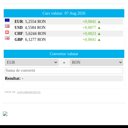
Curs valutar: 07 Aug 2026
EUR
: 5,2554 RON
+0,0041 ▲
USD
: 4,5584 RON
+0,0077 ▲
CHF
: 5,6244 RON
+0,0023 ▲
GBP
: 6,1277 RON
+0,0041 ▲
Convertor valutar
»
Rezultat:
-
oferit de:
curs-valutar-bnr.ro