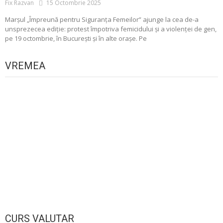
Fix Razvan
15 Octombrie 2025
Marșul „Împreună pentru Siguranța Femeilor” ajunge la cea de-a
unsprezecea ediție: protest împotriva femicidului și a violenței de gen,
pe 19 octombrie, în București și în alte orașe. Pe
VREMEA
CURS VALUTAR