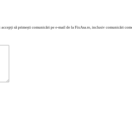
 și accepți să primești comunicări pe e-mail de la FixAsa.ro, inclusiv comunicări com