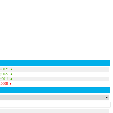
0,0024 ▲
0,0027 ▲
0,0011 ▲
0,0008 ▼