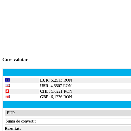
Curs valutar
EUR
: 5,2513 RON
USD
: 4,5507 RON
CHF
: 5,6221 RON
GBP
: 6,1236 RON
Rezultat:
-