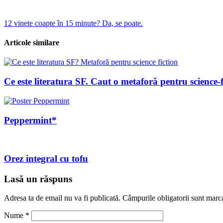
Navigare
12 vinete coapte în 15 minute? Da, se poate.
în
Articole similare
articole
Ce este literatura SF. Caut o metaforă pentru science-f
Peppermint*
Orez integral cu tofu
Lasă un răspuns
Adresa ta de email nu va fi publicată.
Câmpurile obligatorii sunt marc
Nume
*