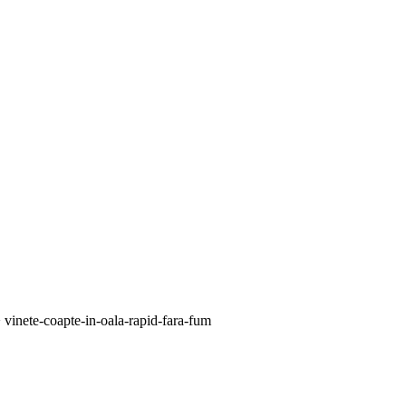
>
vinete-coapte-in-oala-rapid-fara-fum