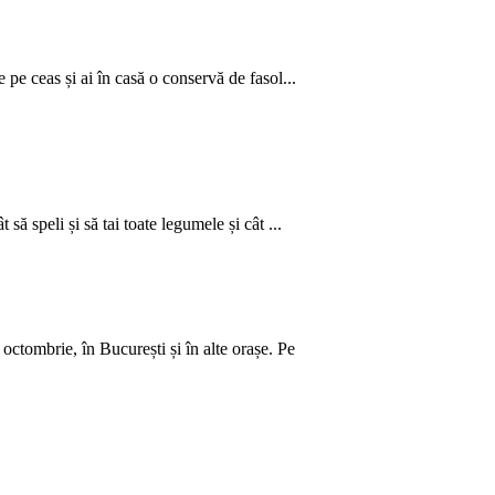
 pe ceas și ai în casă o conservă de fasol...
să speli și să tai toate legumele și cât ...
ctombrie, în București și în alte orașe. Pe