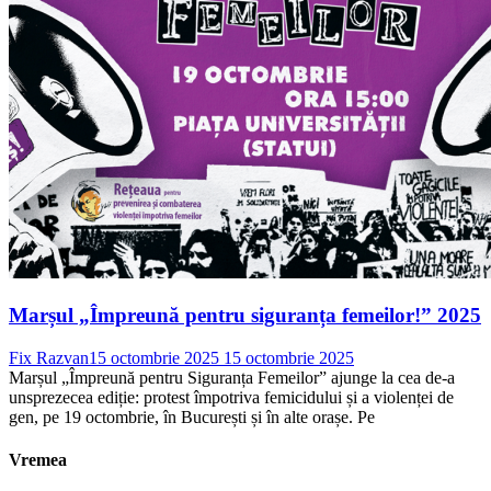
Marșul „Împreună pentru siguranța femeilor!” 2025
Fix Razvan
15 octombrie 2025
15 octombrie 2025
Marșul „Împreună pentru Siguranța Femeilor” ajunge la cea de-a
unsprezecea ediție: protest împotriva femicidului și a violenței de
gen, pe 19 octombrie, în București și în alte orașe. Pe
Vremea