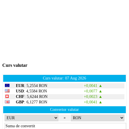
Curs valutar
Curs valutar: 07 Aug 2026
EUR
: 5,2554 RON
+0,0041 ▲
USD
: 4,5584 RON
+0,0077 ▲
CHF
: 5,6244 RON
+0,0023 ▲
GBP
: 6,1277 RON
+0,0041 ▲
Convertor valutar
»