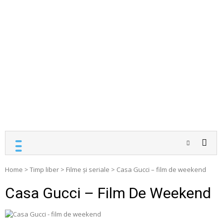
Home
>
Timp liber
>
Filme și seriale
>
Casa Gucci – film de weekend
Casa Gucci – Film De Weekend