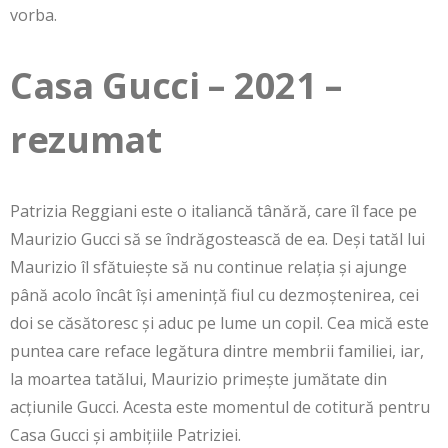
vorba.
Casa Gucci – 2021 –
rezumat
Patrizia Reggiani este o italiancă tânără, care îl face pe
Maurizio Gucci să se îndrăgostească de ea. Deși tatăl lui
Maurizio îl sfătuiește să nu continue relația și ajunge
până acolo încât își amenință fiul cu dezmoștenirea, cei
doi se căsătoresc și aduc pe lume un copil. Cea mică este
puntea care reface legătura dintre membrii familiei, iar,
la moartea tatălui, Maurizio primește jumătate din
acțiunile Gucci. Acesta este momentul de cotitură pentru
Casa Gucci și ambițiile Patriziei.