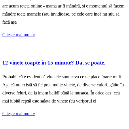
are acum rețeta online - mama ar fi mândră, și e momentul să facem
mândre toate mamele (sau invidioase, pe cele care încă nu știu să
facă așa
Citește mai mult »
12 vinete coapte în 15 minute? Da, se poate.
Probabil că e evident că vinetele sunt ceva ce ne place foarte mult.
Așa că nu există să fie prea multe vinete, de diverse culori, gătite în
diverse feluri, de la imam baildî până la musaca. În orice caz, cea
mai iubită rețetă este salata de vinete (cu verișorul ei
Citește mai mult »