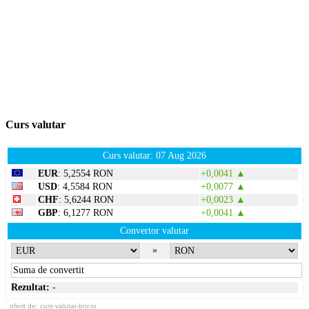
Curs valutar
Curs valutar: 07 Aug 2026
EUR
: 5,2554 RON
+0,0041 ▲
USD
: 4,5584 RON
+0,0077 ▲
CHF
: 5,6244 RON
+0,0023 ▲
GBP
: 6,1277 RON
+0,0041 ▲
Convertor valutar
»
Rezultat:
-
oferit de:
curs-valutar-bnr.ro